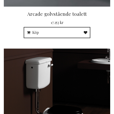
Arcade golvstående toalett
17 253 kr
Köp