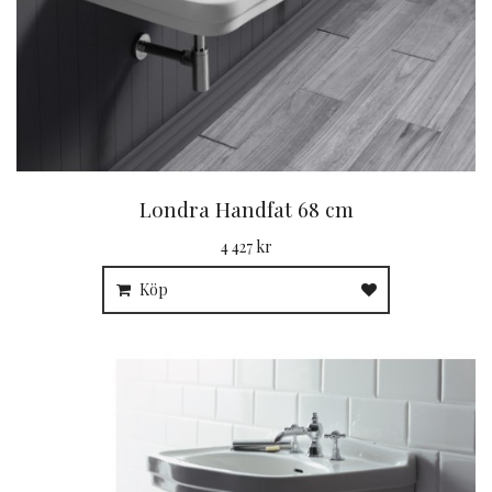
Londra Handfat 68 cm
4 427 kr
Köp