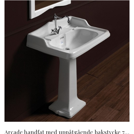
Arcade handfat med uppåtgående bakstycke 73 cm