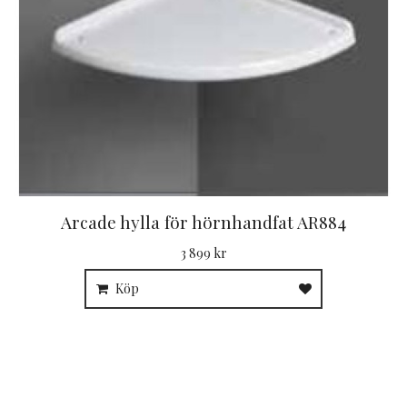
Arcade hylla för hörnhandfat AR884
3 899 kr
Köp