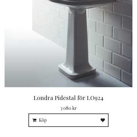
Londra Pidestal för LO924
3 080 kr
Köp