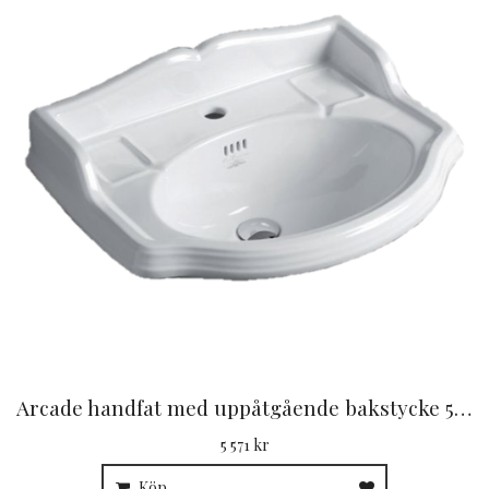
Arcade handfat med uppåtgående bakstycke 59 cm
5 571 kr
Köp