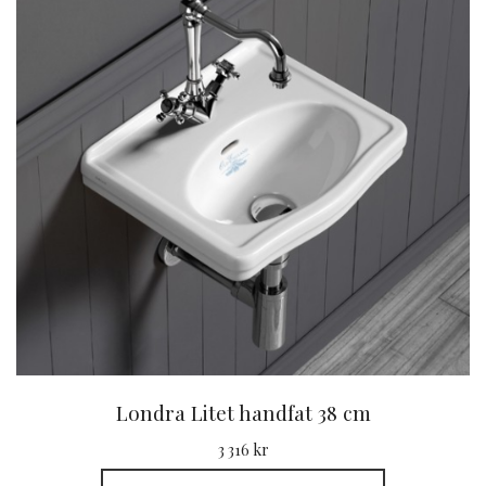
Londra Litet handfat 38 cm
3 316 kr