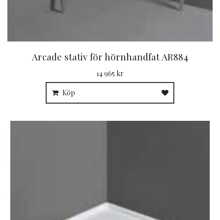
Arcade stativ för hörnhandfat AR884
14 965 kr
Köp