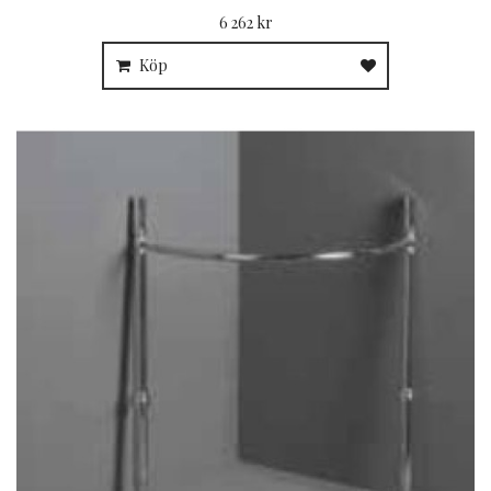
6 262 kr
Köp