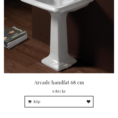
Arcade handfat 68 cm
6 867 kr
Köp