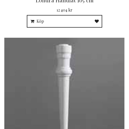
12 404 kr
Köp