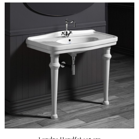
Londra Handfat 105 cm