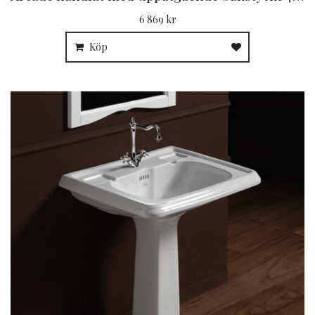
6 869 kr
Köp