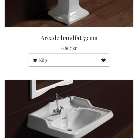
Arcade handfat 73 cm
6 867 kr
Köp