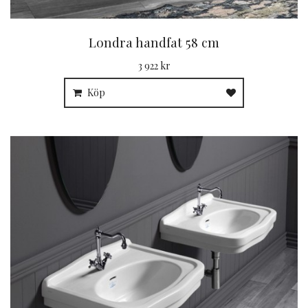
Londra handfat 58 cm
3 922 kr
Köp