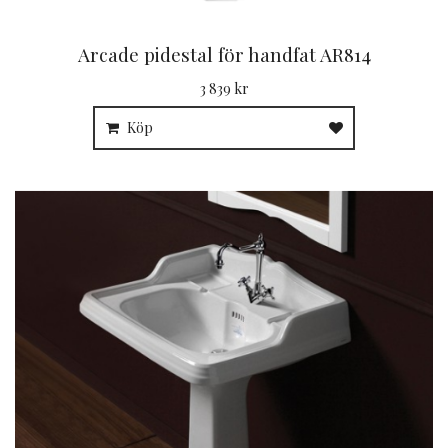
Arcade pidestal för handfat AR814
3 839 kr
Köp