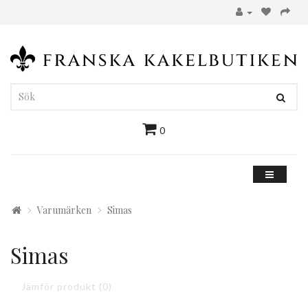
0
Varumärken
Simas
Simas
Jämför produkt (0)