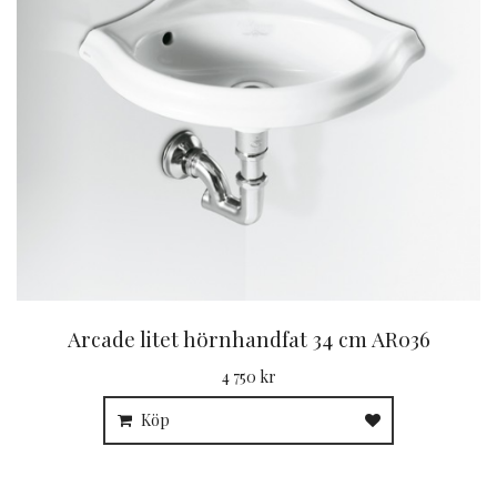
Arcade litet hörnhandfat 34 cm AR036
4 750 kr
Köp