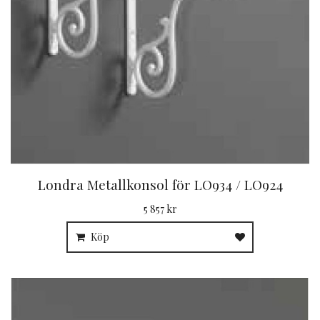
Londra Metallkonsol för LO934 / LO924
5 857 kr
Köp