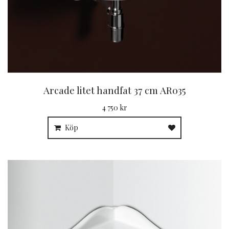
Arcade litet handfat 37 cm AR035
4 750 kr
Köp