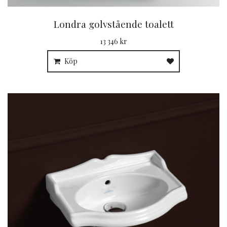
Londra golvstående toalett
13 346 kr
Köp