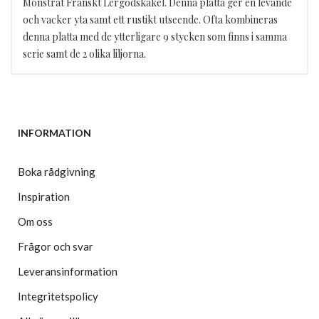
Mönstrat Franskt Lergodskakel. Denna platta ger en levande
och vacker yta samt ett rustikt utseende. Ofta kombineras
denna platta med de ytterligare 9 stycken som finns i samma
serie samt de 2 olika liljorna.
INFORMATION
Boka rådgivning
Inspiration
Om oss
Frågor och svar
Leveransinformation
Integritetspolicy