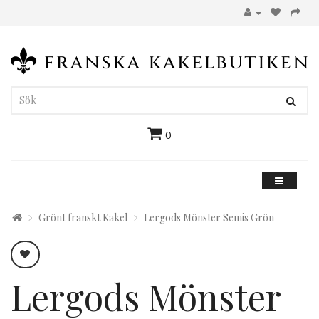
0
Grönt franskt Kakel
Lergods Mönster Semis Grön
Lergods Mönster