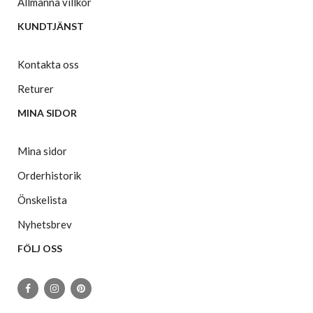
Allmänna villkor
KUNDTJÄNST
Kontakta oss
Returer
MINA SIDOR
Mina sidor
Orderhistorik
Önskelista
Nyhetsbrev
FÖLJ OSS