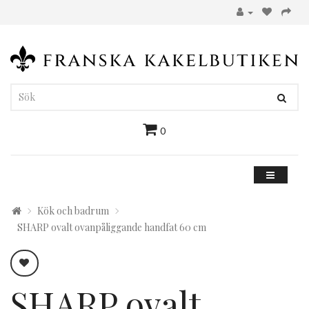
0
Kök och badrum
SHARP ovalt ovanpåliggande handfat 60 cm
SHARP ovalt