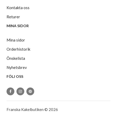
Kontakta oss
Returer
MINA SIDOR
Mina sidor
Orderhistorik
Önskelista
Nyhetsbrev
FÖLJ OSS
Franska Kakelbutiken © 2026