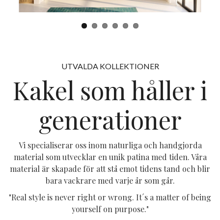
Badrum
LÄS MER
UTVALDA KOLLEKTIONER
Kakel som håller i
generationer
Vi specialiserar oss inom naturliga och handgjorda
material som utvecklar en unik patina med tiden. Våra
material är skapade för att stå emot tidens tand och blir
bara vackrare med varje år som går.
"Real style is never right or wrong. It´s a matter of being
yourself on purpose."