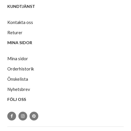
KUNDTJÄNST
Kontakta oss
Returer
MINA SIDOR
Mina sidor
Orderhistorik
Önskelista
Nyhetsbrev
FÖLJ OSS