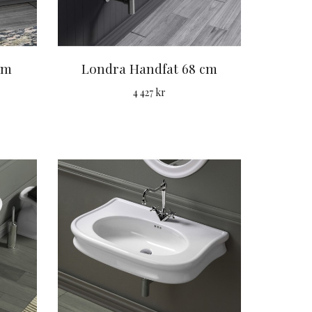
cm
Londra Handfat 68 cm
4 427 kr