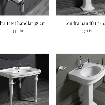
ra Litet handfat 38 cm
Londra handfat 58 
3 316 kr
3 922 kr