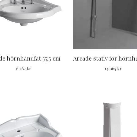
de hörnhandfat 57,5 cm
6 262 kr
14 965 kr