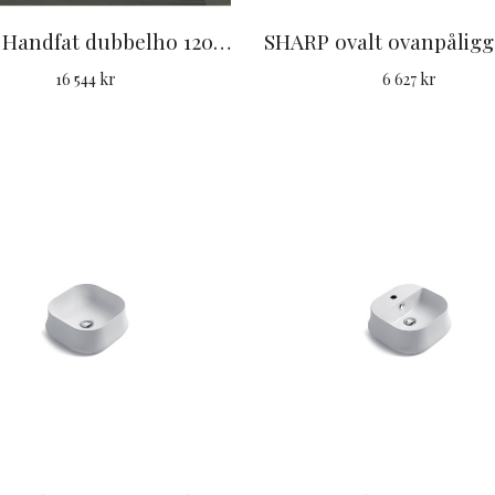
Lante Handfat dubbelho 120 Cm
16 544 kr
6 627 kr