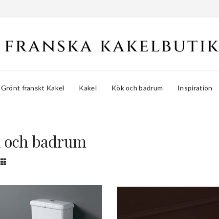
Grönt franskt Kakel
Kakel
Kök och badrum
Inspiration
 och badrum