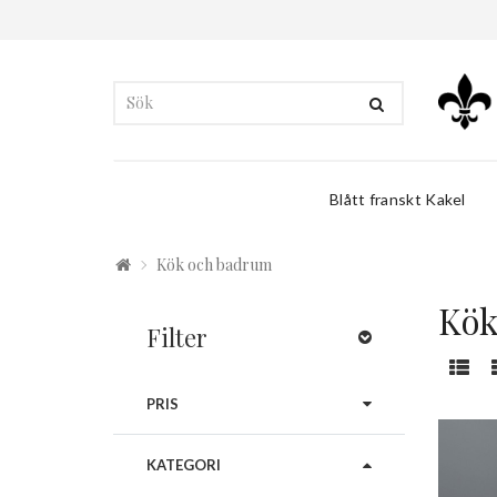
Blått franskt Kakel
Kök och badrum
Kök
Filter
PRIS
KATEGORI