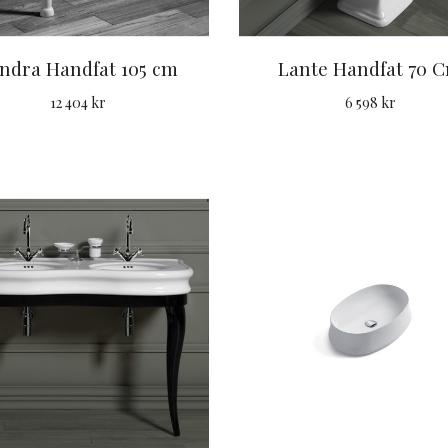
ndra Handfat 105 cm
Lante Handfat 70 
12 404 kr
6 598 kr