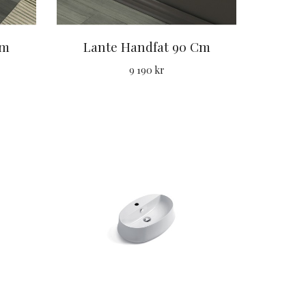
Cm
Lante Handfat 90 Cm
9 190 kr