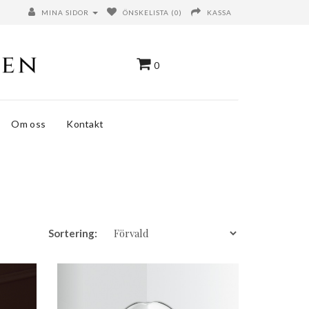
MINA SIDOR
ÖNSKELISTA (0)
KASSA
0
Om oss
Kontakt
Sortering: