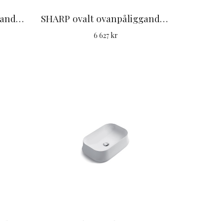
SHARP ovalt ovanpåliggande handfat 60 cm
SHARP ovalt ovanpåliggande handfat 60 cm med kranhål
6 627 kr