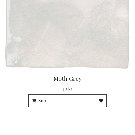
Moth Grey
50 kr
Köp