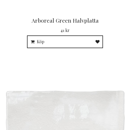
Arboreal Green Halvplatta
41 kr
Köp