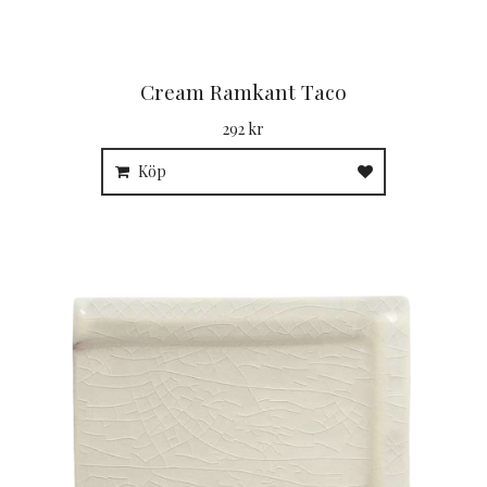
Cream Ramkant Taco
292 kr
Köp