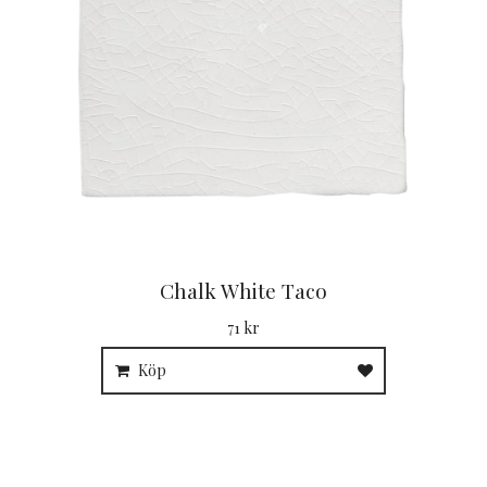
Chalk White Taco
71 kr
Köp