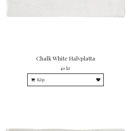
Chalk White Halvplatta
40 kr
Köp