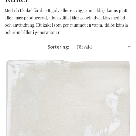
Med vårt kakel får du ett golv eller en vägg som aldrig känns platt
eller massproducerad, utan istället åldras och utvecklas med tid
och användning. Ett kakel som ger rummet en varm, tidlös känsla
och som håller i generationer.
Sortering: