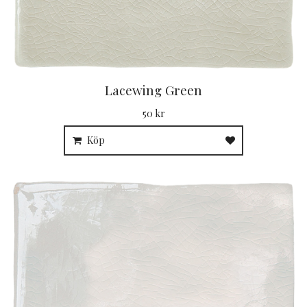
Lacewing Green
50 kr
Köp