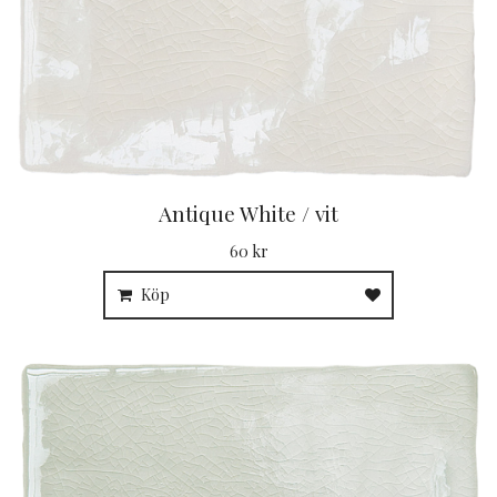
Antique White / vit
60 kr
Köp