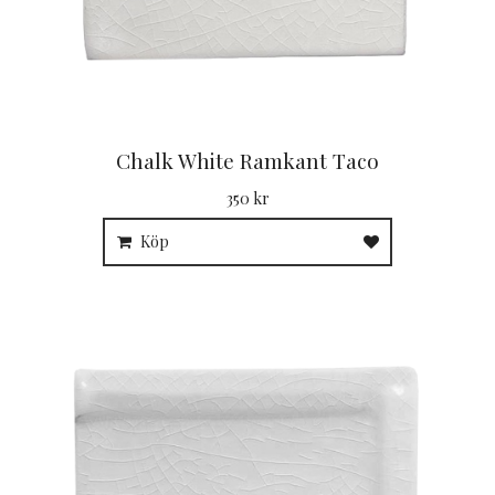
Chalk White Ramkant Taco
350 kr
Köp