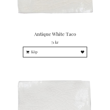
Antique White Taco
71 kr
Köp