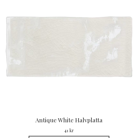
Antique White Halvplatta
41 kr