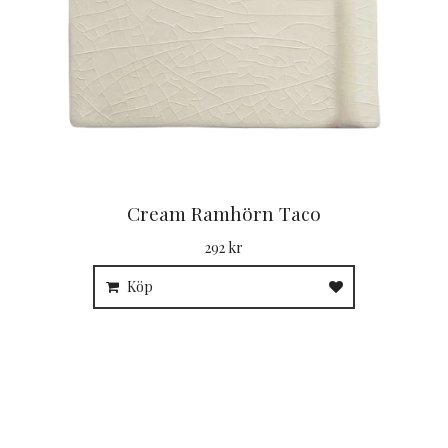
Cream Ramhörn Taco
292 kr
Köp