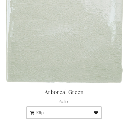
Arboreal Green
62 kr
Köp