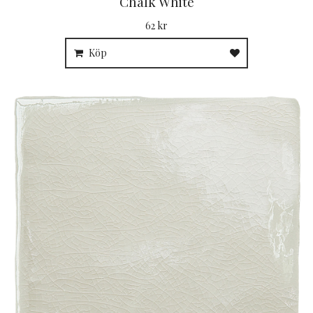
Chalk White
62 kr
Köp