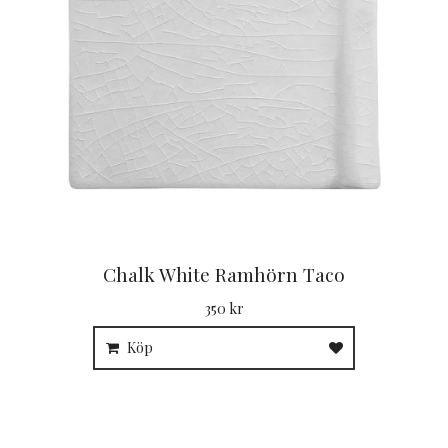
Chalk White Ramhörn Taco
350 kr
Köp