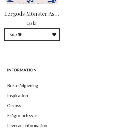
Lergods Mönster Aster Blå
232 kr
Köp
INFORMATION
Boka rådgivning
Inspiration
Om oss
Frågor och svar
Leveransinformation