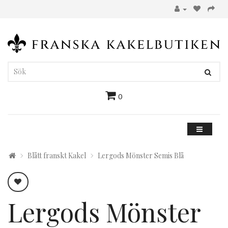
0
Blått franskt Kakel
Lergods Mönster Semis Blå
Lergods Mönster