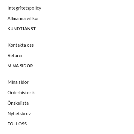
Integritetspolicy
Allmänna villkor
KUNDTJÄNST
Kontakta oss
Returer
MINA SIDOR
Mina sidor
Orderhistorik
Önskelista
Nyhetsbrev
FÖLJ OSS