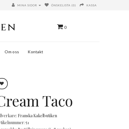
MINA SIDOR
ÖNSKELISTA (0)
KASSA
0
Om oss
Kontakt
Cream Taco
llverkare:
Franska Kakelbutiken
tikelnummer: 51