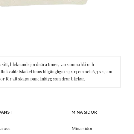
v vitt, bleknande jordnära toner, varsamma blå och
a kvalitetskakel finns tillgängliga i 13 x 13 cm och 6,3 x 13 cm.
r för att skapa panelinlägg som drar blickar.
JÄNST
MINA SIDOR
a oss
Mina sidor