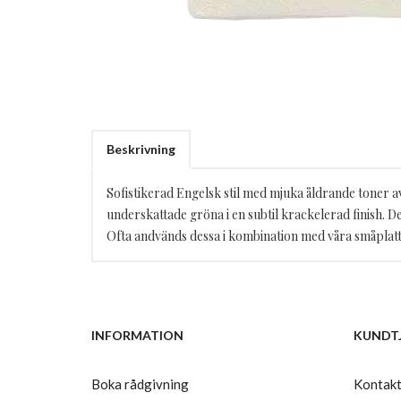
Beskrivning
Sofistikerad Engelsk stil med mjuka åldrande toner a
underskattade gröna i en subtil krackelerad finish. Dett
Ofta andvänds dessa i kombination med våra småplatto
INFORMATION
KUNDT
Boka rådgivning
Kontakt