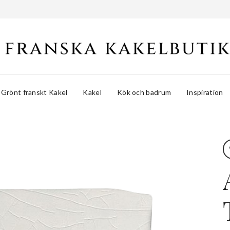
Grönt franskt Kakel
Kakel
Kök och badrum
Inspiration