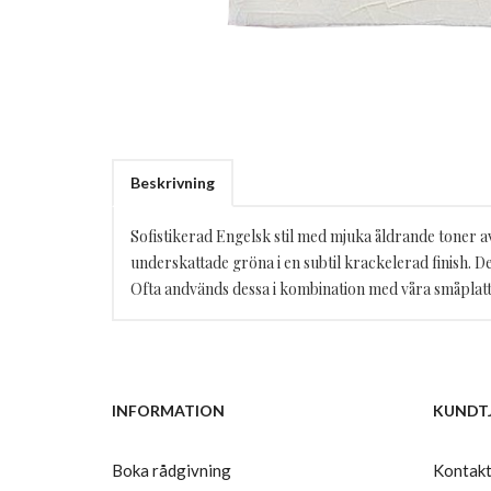
Beskrivning
Sofistikerad Engelsk stil med mjuka åldrande toner a
underskattade gröna i en subtil krackelerad finish. Dett
Ofta andvänds dessa i kombination med våra småplatto
INFORMATION
KUNDT
Boka rådgivning
Kontakt