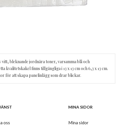
v vitt, bleknande jordnära toner, varsamma blå och
a kvalitetskakel finns tillgängliga i 13 x 13 cm och 6,3 x 13 cm.
r för att skapa panelinlägg som drar blickar.
JÄNST
MINA SIDOR
a oss
Mina sidor