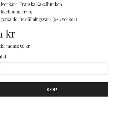
llverkare:
Franska Kakelbutiken
tikelnummer: 49
gersaldo: Beställningsvara (6-8 veckor)
1 kr
kl. moms: 56 kr
tal
KÖP