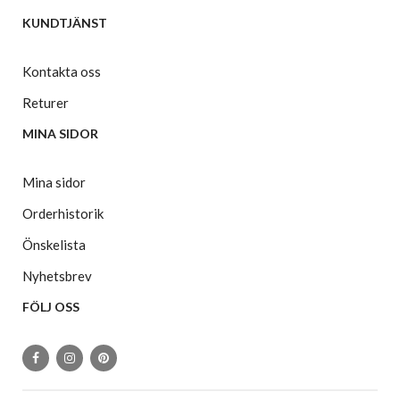
KUNDTJÄNST
Kontakta oss
Returer
MINA SIDOR
Mina sidor
Orderhistorik
Önskelista
Nyhetsbrev
FÖLJ OSS