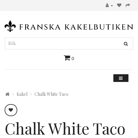
0
Kakel
Chalk White Taco
Chalk White Taco