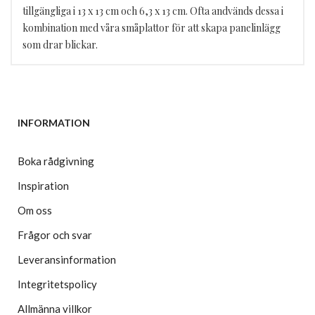
tillgängliga i 13 x 13 cm och 6,3 x 13 cm. Ofta andvänds dessa i
kombination med våra småplattor för att skapa panelinlägg
som drar blickar.
INFORMATION
Boka rådgivning
Inspiration
Om oss
Frågor och svar
Leveransinformation
Integritetspolicy
Allmänna villkor