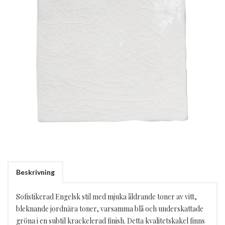
Beskrivning
Sofistikerad Engelsk stil med mjuka åldrande toner av vitt,
bleknande jordnära toner, varsamma blå och underskattade
gröna i en subtil krackelerad finish. Detta kvalitetskakel finns