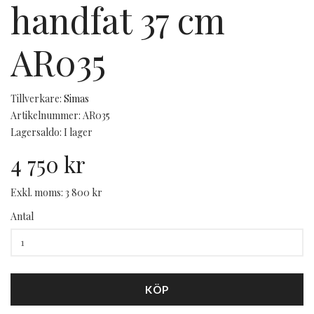
handfat 37 cm
AR035
Tillverkare:
Simas
Artikelnummer: AR035
Lagersaldo: I lager
4 750 kr
Exkl. moms: 3 800 kr
Antal
KÖP