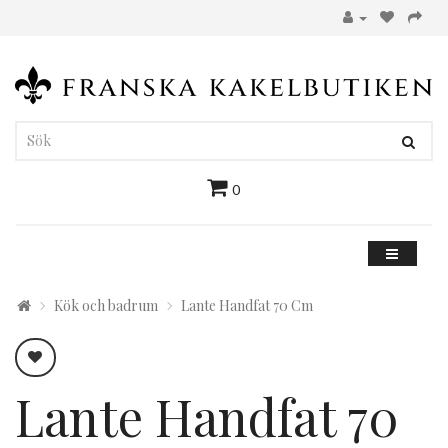
0
Kök och badrum
Lante Handfat 70 Cm
Lante Handfat 70