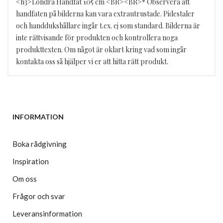
<h3>Londra Handfat 105 cm <BR><BR>* Observera att
handfaten på bilderna kan vara extrautrustade. Pidestaler
och handdukshållare ingår t.ex. ej som standard. Bilderna är
inte rättvisande för produkten och kontrollera noga
produkttexten. Om något är oklart kring vad som ingår
kontakta oss så hjälper vi er att hitta rätt produkt.
INFORMATION
Boka rådgivning
Inspiration
Om oss
Frågor och svar
Leveransinformation