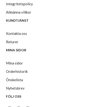
Integritetspolicy
Allmänna villkor
KUNDTJÄNST
Kontakta oss
Returer
MINA SIDOR
Mina sidor
Orderhistorik
Önskelista
Nyhetsbrev
FÖLJ OSS