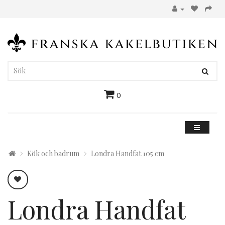
0
Kök och badrum
Londra Handfat 105 cm
Londra Handfat